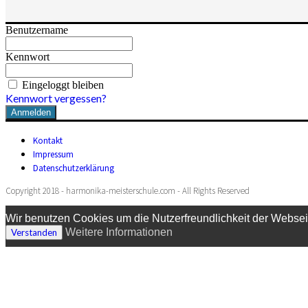
Benutzername
Kennwort
Eingeloggt bleiben
Kennwort vergessen?
Kontakt
Impressum
Datenschutzerklärung
Copyright 2018 - harmonika-meisterschule.com - All Rights Reserved
Wir benutzen Cookies um die Nutzerfreundlichkeit der Websei
Weitere Informationen
Verstanden