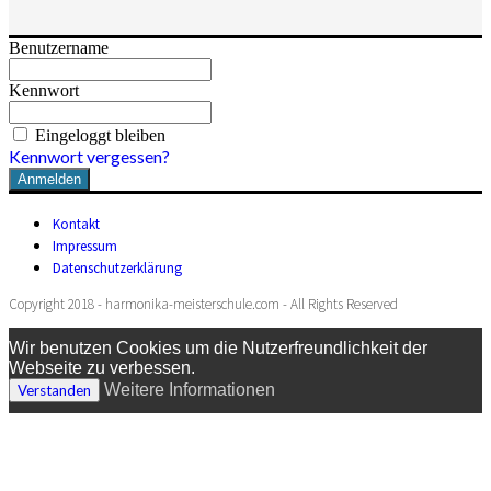
Benutzername
Kennwort
Eingeloggt bleiben
Kennwort vergessen?
Kontakt
Impressum
Datenschutzerklärung
Copyright 2018 - harmonika-meisterschule.com - All Rights Reserved
Wir benutzen Cookies um die Nutzerfreundlichkeit der
Webseite zu verbessen.
Weitere Informationen
Verstanden