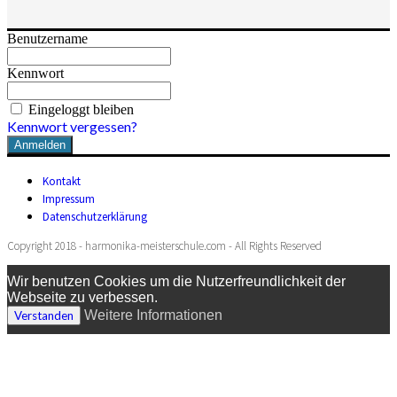
Benutzername
Kennwort
Eingeloggt bleiben
Kennwort vergessen?
Kontakt
Impressum
Datenschutzerklärung
Copyright 2018 - harmonika-meisterschule.com - All Rights Reserved
Wir benutzen Cookies um die Nutzerfreundlichkeit der
Webseite zu verbessen.
Weitere Informationen
Verstanden