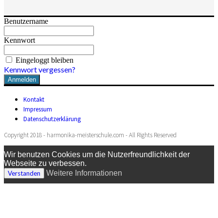
Benutzername
Kennwort
Eingeloggt bleiben
Kennwort vergessen?
Kontakt
Impressum
Datenschutzerklärung
Copyright 2018 - harmonika-meisterschule.com - All Rights Reserved
Wir benutzen Cookies um die Nutzerfreundlichkeit der
Webseite zu verbessen.
Weitere Informationen
Verstanden