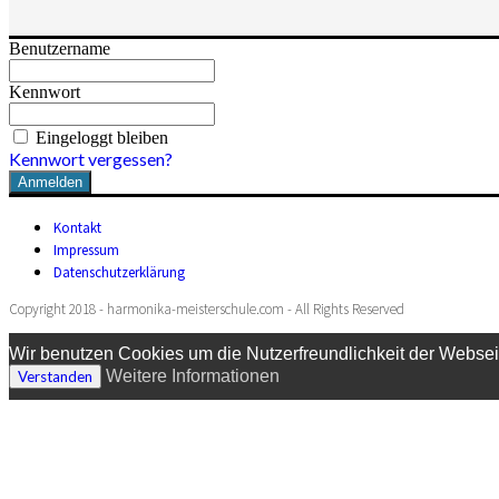
Benutzername
Kennwort
Eingeloggt bleiben
Kennwort vergessen?
Kontakt
Impressum
Datenschutzerklärung
Copyright 2018 - harmonika-meisterschule.com - All Rights Reserved
Wir benutzen Cookies um die Nutzerfreundlichkeit der Websei
Weitere Informationen
Verstanden