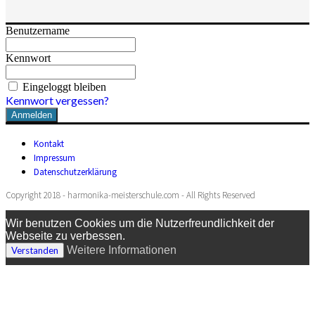
Benutzername
Kennwort
Eingeloggt bleiben
Kennwort vergessen?
Kontakt
Impressum
Datenschutzerklärung
Copyright 2018 - harmonika-meisterschule.com - All Rights Reserved
Wir benutzen Cookies um die Nutzerfreundlichkeit der
Webseite zu verbessen.
Weitere Informationen
Verstanden