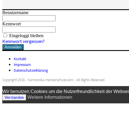
Benutzername
Kennwort
Eingeloggt bleiben
Kennwort vergessen?
Kontakt
Impressum
Datenschutzerklärung
Copyright 2018 - harmonika-meisterschule.com - All Rights Reserved
Wir benutzen Cookies um die Nutzerfreundlichkeit der Websei
Weitere Informationen
Verstanden